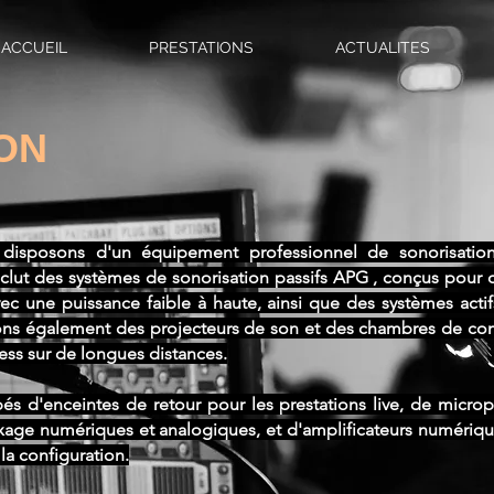
ACCUEIL
PRESTATIONS
ACTUALITES
ON
isposons d'un équipement professionnel de sonorisation
clut des systèmes de sonorisation passifs APG , conçus pour c
vec une puissance faible à haute, ainsi que des systèmes act
sons également des projecteurs de son et des chambres de comp
ess sur de longues distances.
 d'enceintes de retour pour les prestations live, de micr
age numériques et analogiques, et d'amplificateurs numériques
la configuration.