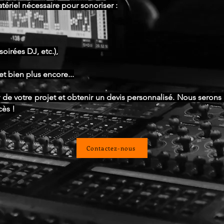
tériel nécessaire pour sonoriser :
oirées DJ, etc.),
et bien plus encore...
 de votre projet et obtenir un devis personnalisé. Nous seron
cès !
Contactez-nous