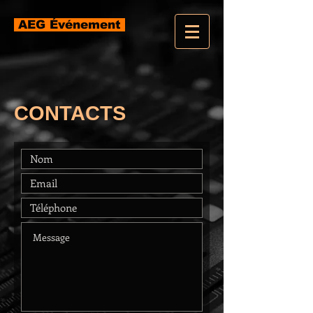
AEG Événement
CONTACTS