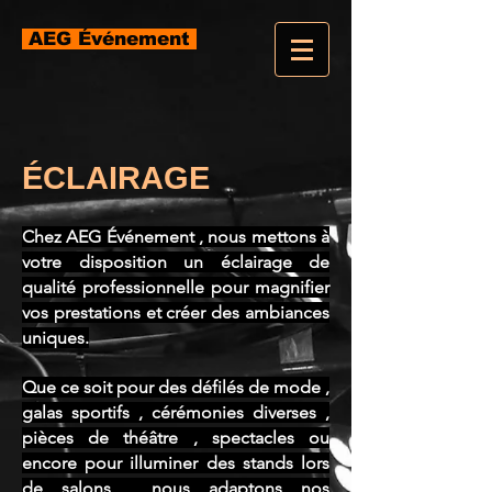
AEG Événement
ÉCLAIRAGE
Chez AEG Événement , nous mettons à
votre disposition un éclairage de
qualité professionnelle pour magnifier
vos prestations et créer des ambiances
uniques.
Que ce soit pour des défilés de mode ,
galas sportifs , cérémonies diverses ,
pièces de théâtre , spectacles ou
encore pour illuminer des stands lors
de salons , nous adaptons nos